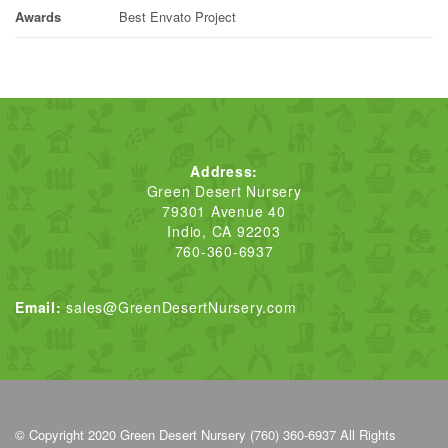
Awards
Best Envato Project
Address:
Green Desert Nursery
79301 Avenue 40
Indio, CA 92203
760-360-6937
Email:
sales@GreenDesertNursery.com
© Copyright 2020
Green Desert Nursery (760) 360-6937
All Rights