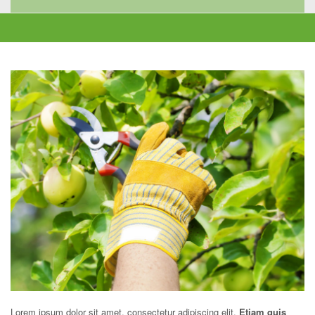
Lorem ipsum dolor sit amet, consectetur adipiscing elit.
Etiam quis